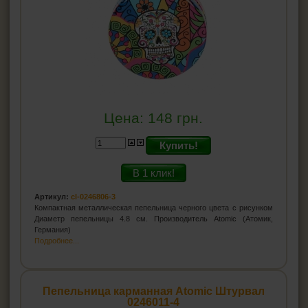
Цена:
148
грн.
Купить!
В 1 клик!
Артикул:
cl-0246806-3
Компактная металлическая пепельница черного цвета с рисунком
Диаметр пепельницы 4.8 см. Производитель Atomic (Атомик,
Германия)
Подробнее...
Пепельница карманная Atomic Штурвал
0246011-4