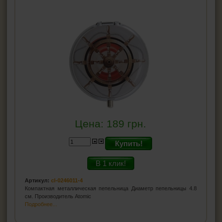
Цена:
189
грн.
Купить!
В 1 клик!
Артикул:
cl-0246011-4
Компактная металлическая пепельница Диаметр пепельницы 4.8
см. Производитель Atomic
Подробнее...