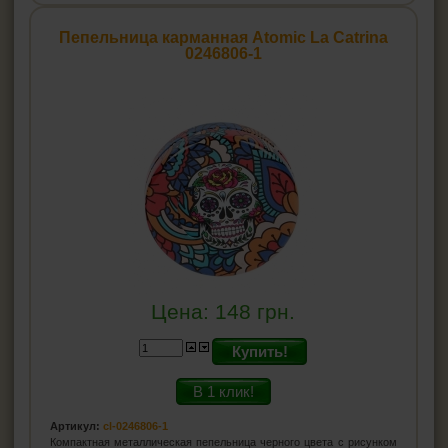
Пепельница карманная Atomic La Catrina
0246806-1
Цена:
148
грн.
Купить!
В 1 клик!
Артикул:
cl-0246806-1
Компактная металлическая пепельница черного цвета с рисунком