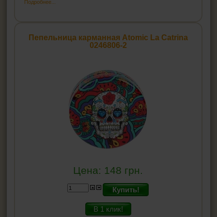
Подробнее...
Пепельница карманная Atomic La Catrina
0246806-2
Цена:
148
грн.
Купить!
В 1 клик!