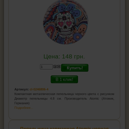
Цена:
148
грн.
Купить!
В 1 клик!
Артикул:
cl-0246806-4
Компактная металлическая пепельница черного цвета с рисунком
Диаметр пепельницы 4.8 см. Производитель Atomic (Атомик,
Германия)
Подробнее...
Пепельница карманная Atomic черная