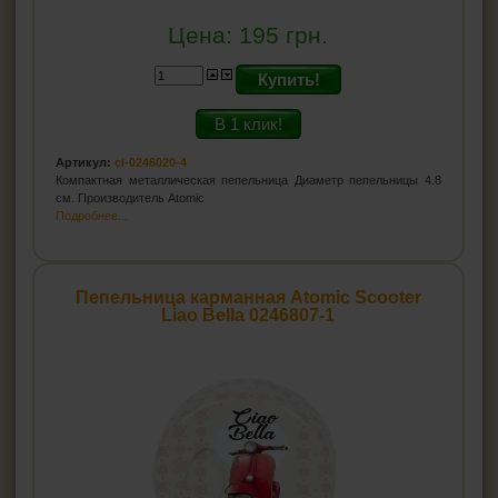
Цена:
195
грн.
Купить!
В 1 клик!
Артикул:
cl-0246020-4
Компактная металлическая пепельница Диаметр пепельницы 4.8
см. Производитель Atomic
Подробнее...
Пепельница карманная Atomic Scooter
Liao Bella 0246807-1