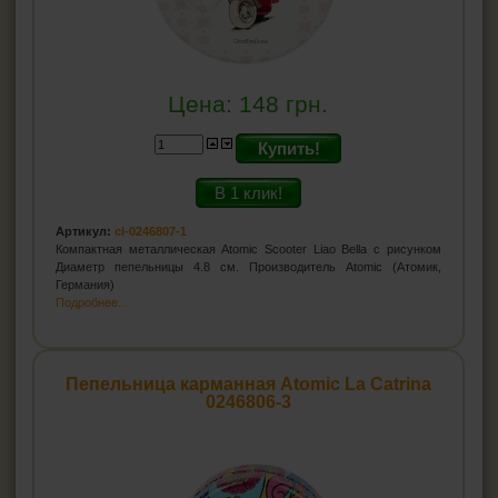
Цена:
148
грн.
Купить!
В 1 клик!
Артикул:
cl-0246807-1
Компактная металлическая Atomic Scooter Liao Bella с рисунком
Диаметр пепельницы 4.8 см. Производитель Atomic (Атомик,
Германия)
Подробнее...
Пепельница карманная Atomic La Catrina
0246806-3