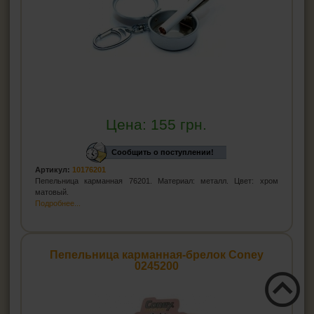
Цена:
155
грн.
Сообщить о поступлении!
Артикул:
10176201
Пепельница карманная 76201. Материал: металл. Цвет: хром
матовый.
Подробнее...
Пепельница карманная-брелок Coney
0245200