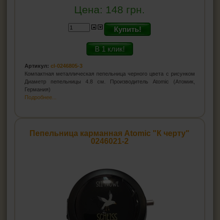
Цена:
148
грн.
Купить!
В 1 клик!
Артикул:
cl-0246805-3
Компактная металлическая пепельница черного цвета с рисунком
Диаметр пепельницы 4.8 см. Производитель Atomic (Атомик,
Германия)
Подробнее...
Пепельница карманная Atomic "К черту"
0246021-2