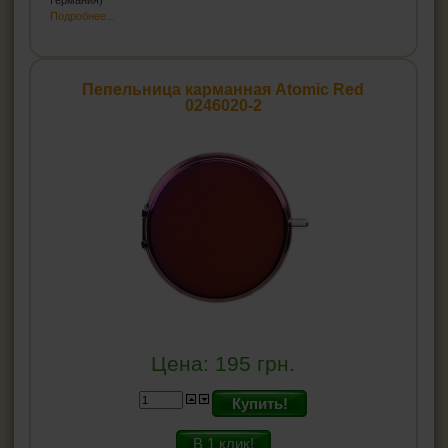
Германия)
Подробнее...
Пепельница карманная Atomic Red
0246020-2
Цена:
195
грн.
Купить!
В 1 клик!