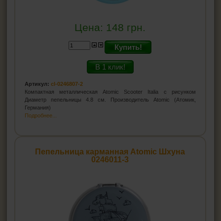
Цена:
148
грн.
Купить!
В 1 клик!
Артикул:
cl-0246807-2
Компактная металлическая Atomic Scooter Italia с рисунком
Диаметр пепельницы 4.8 см. Производитель Atomic (Атомик,
Германия)
Подробнее...
Пепельница карманная Atomic Шхуна
0246011-3