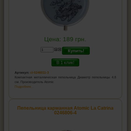
Цена:
189
грн.
Купить!
В 1 клик!
Артикул:
cl-0246011-3
Компактная металлическая пепельница Диаметр пепельницы 4.8
см. Производитель Atomic
Подробнее...
Пепельница карманная Atomic La Catrina
0246806-4