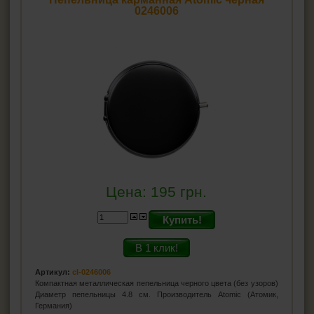
0246006
Цена:
195
грн.
Купить!
В 1 клик!
Артикул:
cl-0246006
Компактная металлическая пепельница черного цвета (без узоров)
Диаметр пепельницы 4.8 см. Производитель Atomic (Атомик,
Германия)