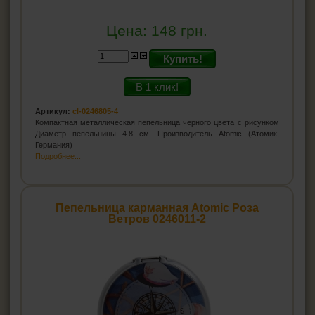
Цена:
148
грн.
Купить!
В 1 клик!
Артикул:
cl-0246805-4
Компактная металлическая пепельница черного цвета с рисунком
Диаметр пепельницы 4.8 см. Производитель Atomic (Атомик,
Германия)
Подробнее...
Пепельница карманная Atomic Роза
Ветров 0246011-2