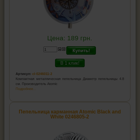
Цена:
189
грн.
Купить!
В 1 клик!
Артикул:
cl-0246011-2
Компактная металлическая пепельница Диаметр пепельницы 4.8
см. Производитель Atomic
Подробнее...
Пепельница карманная Atomic Black and
White 0246805-2