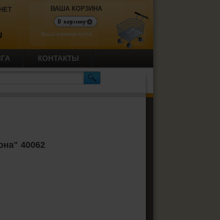
ВАША КОРЗИНА
НЕТ
Ваша корзина пуста.
U
ИГА
КОНТАКТЫ
она" 40062