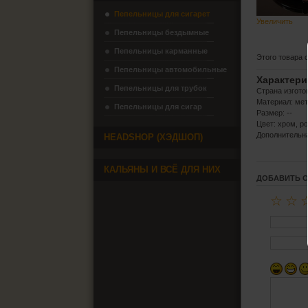
Пепельницы для сигарет
Увеличить
Пепельницы бездымные
Пепельницы карманные
Этого товара 
Пепельницы автомобильные
Характери
Пепельницы для трубок
Страна изготов
Материал: мет
Пепельницы для сигар
Размер: --
Цвет: хром, р
Дополнительн
HEADSHOP (ХЭДШОП)
КАЛЬЯНЫ И ВСЁ ДЛЯ НИХ
ДОБАВИТЬ 
☆
☆