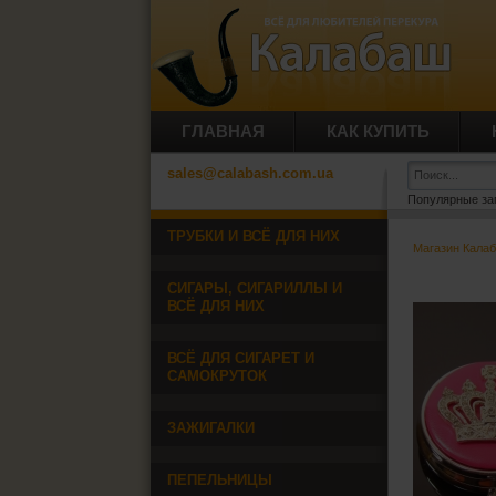
ГЛАВНАЯ
КАК КУПИТЬ
sales@calabash.com.ua
Популярные за
ТРУБКИ И ВСЁ ДЛЯ НИХ
Магазин Кала
СИГАРЫ, СИГАРИЛЛЫ И
ВСЁ ДЛЯ НИХ
ВСЁ ДЛЯ СИГАРЕТ И
САМОКРУТОК
ЗАЖИГАЛКИ
ПЕПЕЛЬНИЦЫ