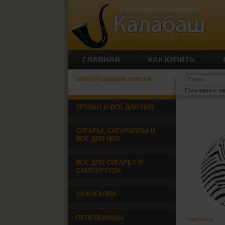
ГЛАВНАЯ
КАК КУПИТЬ
sales@calabash.com.ua
Популярные за
ТРУБКИ И ВСЁ ДЛЯ НИХ
СИГАРЫ, СИГАРИЛЛЫ И
ВСЁ ДЛЯ НИХ
ВСЁ ДЛЯ СИГАРЕТ И
САМОКРУТОК
ЗАЖИГАЛКИ
ПЕПЕЛЬНИЦЫ
Увеличить