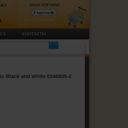
ВАША КОРЗИНА
НЕТ
Ваша корзина пуста.
U
ИГА
КОНТАКТЫ
 Black and White 0246805-2