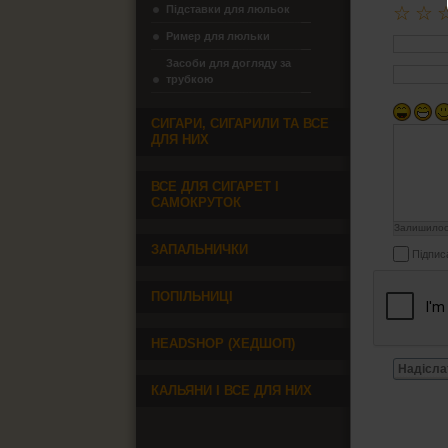
☆
☆
Підставки для люльок
Ример для люльки
Засоби для догляду за
трубкою
СИГАРИ, СИГАРИЛИ ТА ВСЕ
ДЛЯ НИХ
ВСЕ ДЛЯ СИГАРЕТ І
САМОКРУТОК
Залишило
ЗАПАЛЬНИЧКИ
Підпис
ПОПІЛЬНИЦІ
HEADSHOP (ХЕДШОП)
Надісла
КАЛЬЯНИ І ВСЕ ДЛЯ НИХ