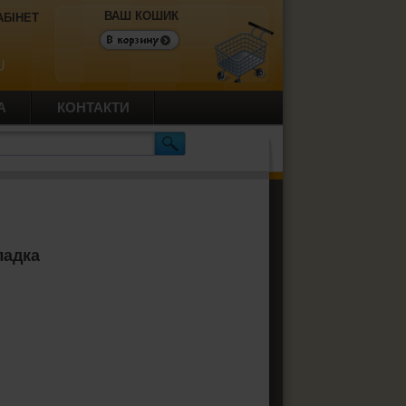
ВАШ КОШИК
АБІНЕТ
U
А
КОНТАКТИ
ладка