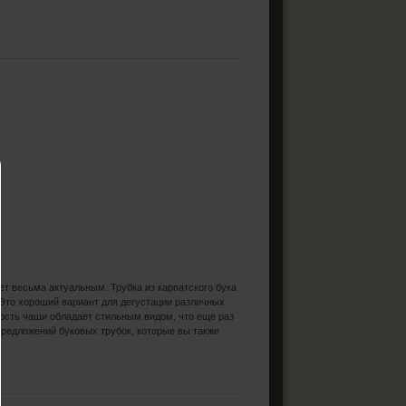
ет весьма актуальным. Трубка из карпатского бука
 Это хороший вариант для дегустации различных
ность чаши обладает стильным видом, что еще раз
предложений буковых трубок, которые вы также