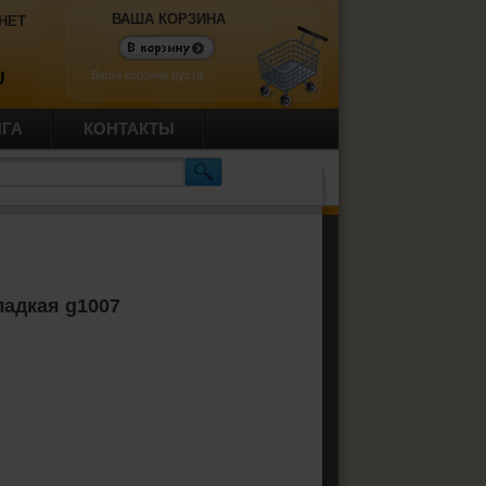
ВАША КОРЗИНА
НЕТ
Ваша корзина пуста.
U
ИГА
КОНТАКТЫ
ладкая g1007