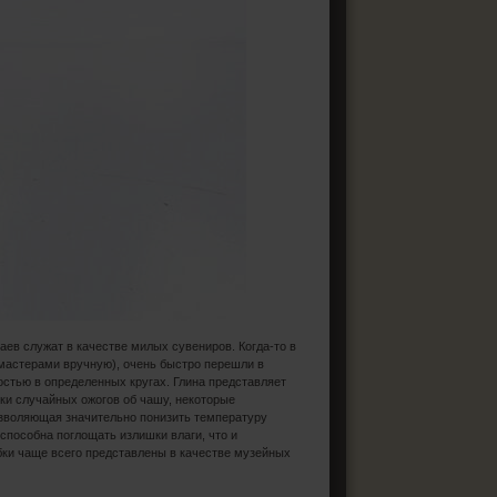
ев служат в качестве милых сувениров. Когда-то в
ь мастерами вручную), очень быстро перешли в
ностью в определенных кругах. Глина представляет
ски случайных ожогов об чашу, некоторые
озволяющая значительно понизить температуру
 способна поглощать излишки влаги, что и
убки чаще всего представлены в качестве музейных