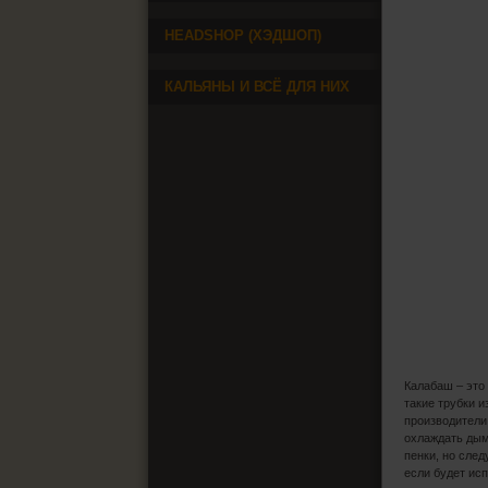
HEADSHOP (ХЭДШОП)
КАЛЬЯНЫ И ВСЁ ДЛЯ НИХ
Калабаш – это
такие трубки 
производители
охлаждать дым
пенки, но сле
если будет ис