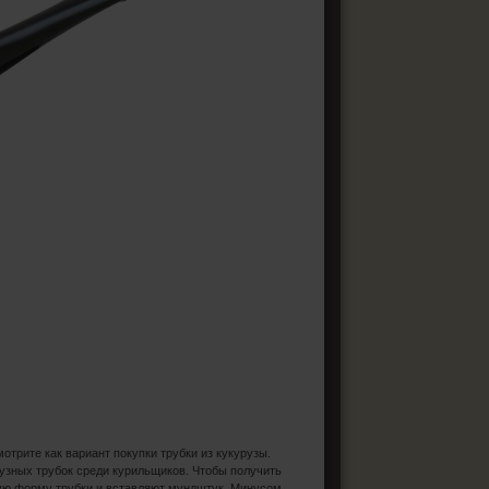
отрите как вариант покупки трубки из кукурузы.
узных трубок среди курильщиков. Чтобы получить
мую форму трубки и вставляют мундштук. Минусом