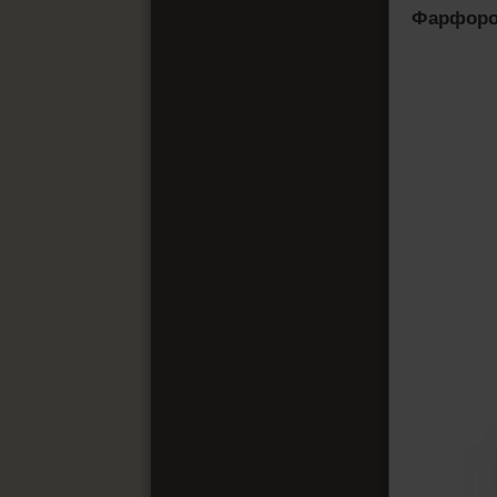
Фарфоро