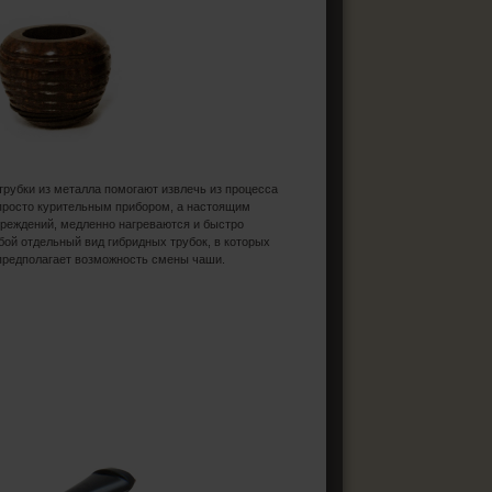
рубки из металла помогают извлечь из процесса
 просто курительным прибором, а настоящим
вреждений, медленно нагреваются и быстро
бой отдельный вид гибридных трубок, в которых
 предполагает возможность смены чаши.