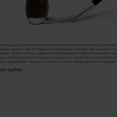
но благодаря современным технологиям и применения высокотехнологичных сплавов, т
мальное удовольствие. Их формы очень оригинальны, благодаря чему становятся не
суаром. Трубки из металла с дополнительной обработкой не бояться механических по
 также является достаточно положительным моментом. Трубки Falcon представляют со
сразу два материала – мундштук из металла и чаша из бриара или пенки. Конструкция
ые трубки