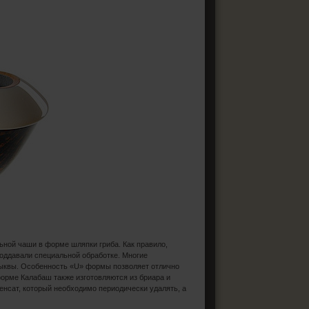
ьной чаши в форме шляпки гриба. Как правило,
поддавали специальной обработке. Многие
тыквы. Особенность «U» формы позволяет отлично
орме Калабаш также изготовляются из бриара и
денсат, который необходимо периодически удалять, а