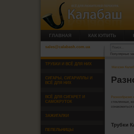
ГЛАВНАЯ
КАК КУПИТЬ
sales@calabash.com.ua
Популярные за
ТРУБКИ И ВСЁ ДЛЯ НИХ
Магазин Кала
Разн
СИГАРЫ, СИГАРИЛЛЫ И
ВСЁ ДЛЯ НИХ
ВСЁ ДЛЯ СИГАРЕТ И
Разнообразие 
САМОКРУТОК
стеклянные, к
ознакомиться 
ЗАЖИГАЛКИ
Трубки 
ПЕПЕЛЬНИЦЫ