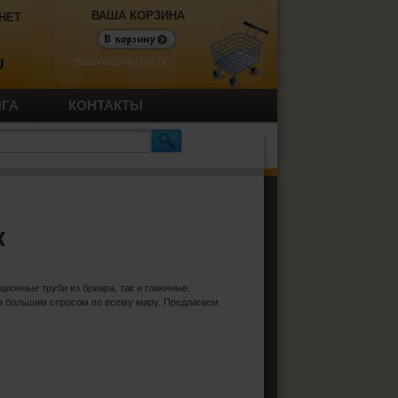
ВАША КОРЗИНА
НЕТ
Ваша корзина пуста.
U
ИГА
КОНТАКТЫ
к
ционные труби из бриара, так и глиняные,
ся большим спросом по всему миру. Предлагаем