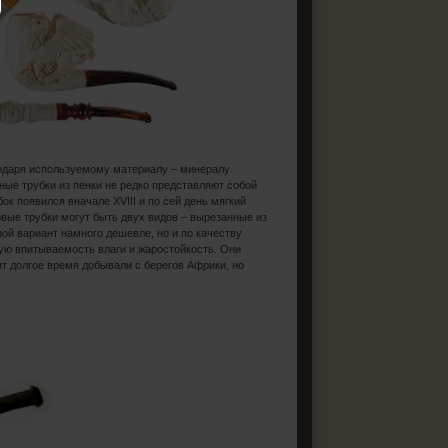
годаря используемому материалу – минералу
ные трубки из пенки не редко представляют собой
к появился вначале XVIII и по сей день мягкий
вые трубки могут быть двух видов – вырезанные из
ой вариант намного дешевле, но и по качеству
ую впитываемость влаги и жаростойкость. Они
ит долгое время добывали с берегов Африки, но