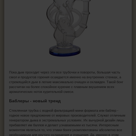
Пока дым проходит через эти все трубочки и повороты, большая часть
смол и продуктов горения осаждается именно на внутренних стенках, а
стремящийся дым в легкие максимально очищен и охлажден. Такой бонг
рассчитан на более спокойное курение с плавным вкушением всех
ароматических ноток курительной смеси.
Баблеры - новый тренд
Стеклянная трубка с водной фильтрацией мини формата или баблер -
годное новое предложение от мировых производителей. Служат отличным
генератором дыма в экстремальных условиях. Их вычурной дизайн лишь
прибавляет им баллов и делает узнаваемыми из тысячи. Интересным
моментом являться то, что этими бонги укомплектованы абсолютно все
необходимым для крутого охлаждения и очищения. Да, именно в этом