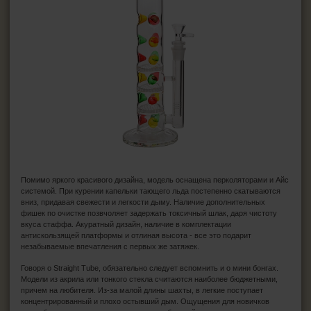
Помимо яркого красивого дизайна, модель оснащена перколяторами и Айс
системой. При курении капельки тающего льда постепенно скатываются
вниз, придавая свежести и легкости дыму. Наличие дополнительных
фишек по очистке позвчоляет задержать токсичный шлак, даря чистоту
вкуса стаффа. Акуратный дизайн, наличие в комплектации
антискользящей платформы и отлиная высота - все это подарит
незабываемые впечатления с первых же затяжек.
Говоря о Straight Tube, обязательно следует вспомнить и о мини бонгах.
Модели из акрила или тонкого стекла считаются наиболее бюджетными,
причем на любителя. Из-за малой длины шахты, в легкие поступает
концентрированный и плохо остывший дым. Ощущения для новичков