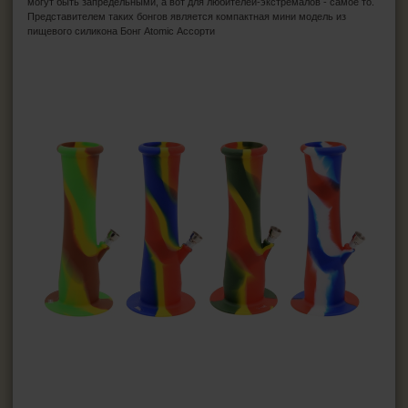
могут быть запредельными, а вот для любителей-экстремалов - самое то.
Представителем таких бонгов является компактная мини модель из
пищевого силикона Бонг Atomic Ассорти