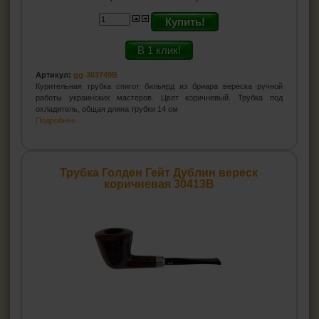
Купить!
В 1 клик!
Артикул:
gg-303749B
Курительная трубка спигот бильярд из бриара вереска ручной
работы украинских мастеров. Цвет коричневый. Трубка под
охладитель, общая длина трубки 14 см
Подробнее...
Трубка Голден Гейт Дублин вереск
коричневая 30413B