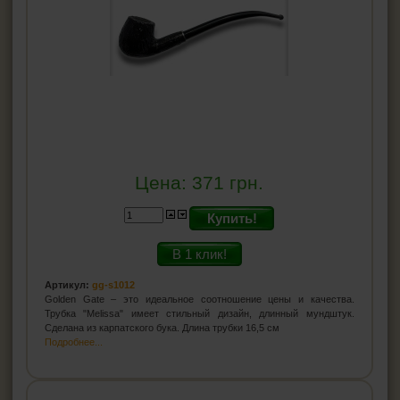
Цена:
371
грн.
Купить!
В 1 клик!
Артикул:
gg-s1012
Golden Gate – это идеальное соотношение цены и качества.
Трубка "Melissa" имеет стильный дизайн, длинный мундштук.
Сделана из карпатского бука. Длина трубки 16,5 см
Подробнее...