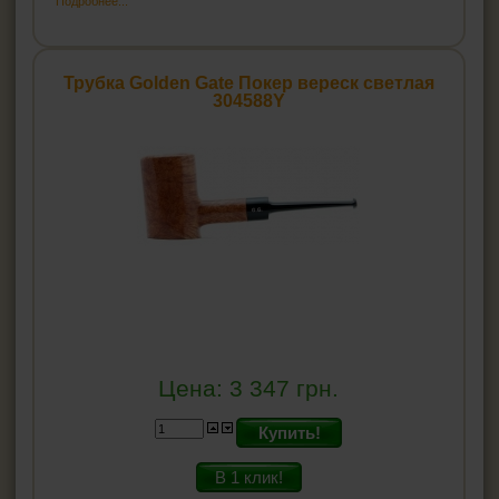
Подробнее...
Трубка Golden Gate Покер вереск светлая
304588Y
Цена:
3 347
грн.
Купить!
В 1 клик!