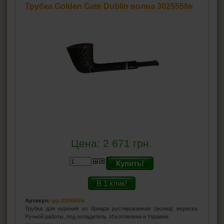
Трубка Golden Gate Dublin волна 302555fw
Цена:
2 671
грн.
Купить!
В 1 клик!
Артикул:
gg-302555fw
Трубка для курения из бриара рустированная (волна) вереска.
Ручной работы, под охладитель. Изготовлена в Украине.