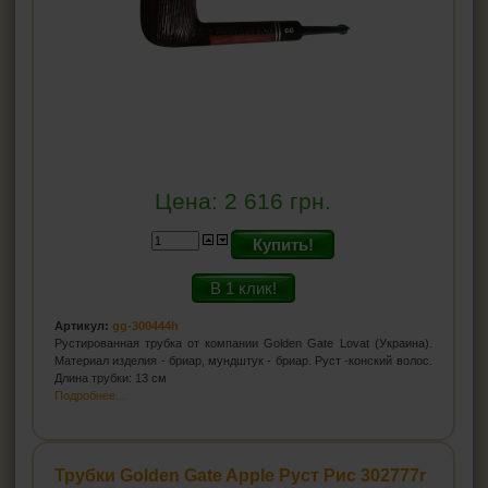
Цена:
2 616
грн.
Купить!
В 1 клик!
Артикул:
gg-300444h
Рустированная трубка от компании Golden Gate Lovat (Украина).
Материал изделия - бриар, мундштук - бриар. Руст -конский волос.
Длина трубки: 13 см
Подробнее...
Трубки Golden Gate Apple Руст Рис 302777r