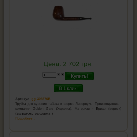
Цена:
2 702
грн.
Купить!
В 1 клик!
Артикул:
gg-303576B
Трубка для курения табака в форме Ливерпуль. Производитель -
компания Golden Gate (Украина). Материал - Бриар (вереск)
(экстра-экстра формат)
Подробнее...