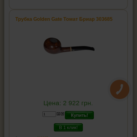
Трубка Golden Gate Томат Бриар 303685
Цена:
2 922
грн.
Купить!
В 1 клик!