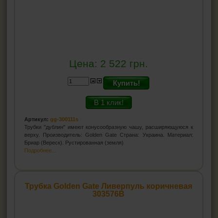
Цена:
2 522
грн.
Купить!
В 1 клик!
Артикул:
gg-300111s
Трубки "дублин" имеют конусообразную чашу, расширяющуюся к
верху. Производитель: Golden Gate Страна: Украина. Материал:
Бриар (Вереск). Рустированная (земля)
Подробнее...
Трубка Golden Gate Ливерпуль коричневая
303576B