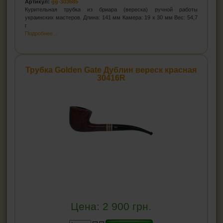
Артикул:
gg-303685
Курительная трубка из бриара (вереска) ручной работы
украинских мастеров. Длина: 141 мм Камера: 19 х 30 мм Вес: 54,7
г
Подробнее...
Трубка Golden Gate Дублин вереск красная
30416R
Цена:
2 900
грн.