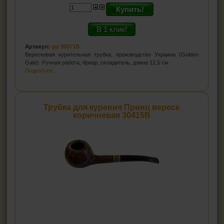
Купить!
В 1 клик!
Артикул:
gg-30371B
Вересковая курительная трубка, производство Украина (Golden
Gate). Ручная работа, бриар, охладитель, длина 12,5 см
Подробнее...
Трубка для курения Принц вереск
коричневая 30415B