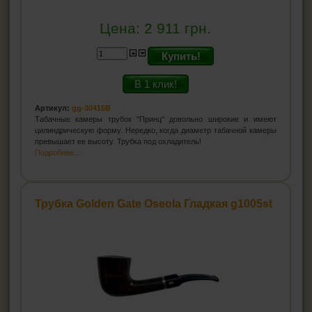
Цена:
2 911
грн.
Купить!
В 1 клик!
Артикул:
gg-30415B
Табачные камеры трубок "Принц" довольно широкие и имеют
цилиндрическую форму. Нередко, когда диаметр табачной камеры
превышает ее высоту. Трубка под охладитель!
Подробнее...
Трубка Golden Gate Oseola Гладкая g1005st