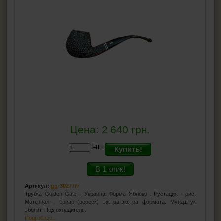
Цена:
2 640
грн.
Купить!
В 1 клик!
Артикул:
gg-302777r
Трубка Golden Gate - Украина. Форма Яблоко . Рустация - рис.
Материал - бриар (вереск) экстра-экстра формата. Мундштук
эбонит. Под охладитель.
Подробнее...