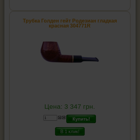
Трубка Голден гейт Родезиан гладкая
красная 304771R
Цена:
3 347
грн.
Купить!
В 1 клик!