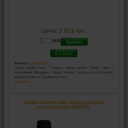
Цена:
2 911
грн.
Купить!
В 1 клик!
Артикул:
gg-304222B
Трубка Golden Gate - Украина. Форма трубки "Покер". Цвет -
коричневый. Материал - бриар (вереск) экстра-экстра формата.
Мундштук эбонит. Под фильтр 9 мм
Подробнее...
Трубка Golden Gate Ловат рустация
конский волос 300444h