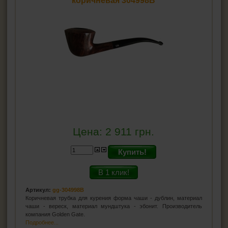
коричневая 304998B
Цена:
2 911
грн.
Купить!
В 1 клик!
Артикул:
gg-304998B
Коричневая трубка для курения форма чаши - дублин, материал
чаши - вереск, материал мундштука - эбонит. Производитель
компания Golden Gate.
Подробнее...