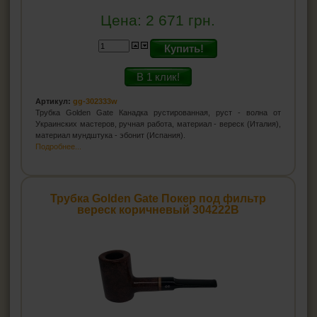
Цена:
2 671
грн.
Купить!
В 1 клик!
Артикул:
gg-302333w
Трубка Golden Gate Канадка рустированная, руст - волна от
Украинских мастеров, ручная работа, материал - вереск (Италия),
материал мундштука - эбонит (Испания).
Подробнее...
Трубка Golden Gate Покер под фильтр
вереск коричневый 304222B