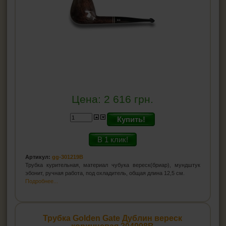
Цена:
2 616
грн.
Купить!
В 1 клик!
Артикул:
gg-301219B
Трубка курительная, материал чубука вереск(бриар), мундштук
эбонит, ручная работа, под охладитель, общая длина 12,5 см.
Подробнее...
Трубка Golden Gate Дублин вереск