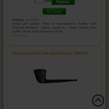
Купить!
В 1 клик!
Артикул:
gg-30416R
Трубка для курения табака от производителя "Golden Gate"
(Украина) Материал - вереск, мундштук - эбонит. Общая длина
трубки: 150 мм Длина мундштука: 82 мм
Подробнее...
Трубка Golden Gate Дублин рис 300111r