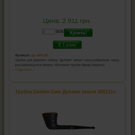
Цена:
2 911
грн.
Купить!
В 1 клик!
Артикул:
gg-30413B
Трубка для курения табака "Дублин" имеет конусообразную чашу,
расширяющуюся кверху. Материал трубки бриар (вереск).
Подробнее...
Трубка Golden Gate Дублин земля 300111s