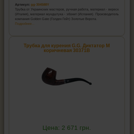
Артикул:
gg-304588Y
Трубка от Украинских мастеров, ручная работа, материал - вереск
(Италия), материал мундштука - эбонит (Испания). Производитель
компания Golden Gate (Голден Гейт) Золотые Ворота.
Подробнее...
Трубка для курения G.G. Диктатор М
коричневая 30371B
Цена:
2 671
грн.