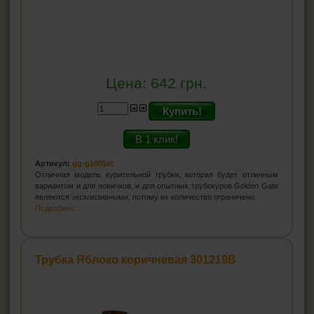
Цена:
642
грн.
Купить!
В 1 клик!
Артикул:
gg-g1005st
Отличная модель курительной трубки, которая будет отличным
вариантом и для новичков, и для опытных трубокуров.Golden Gate
являются эксклюзивными, потому их количество ограничено.
Подробнее...
Трубка Яблоко коричневая 301219B