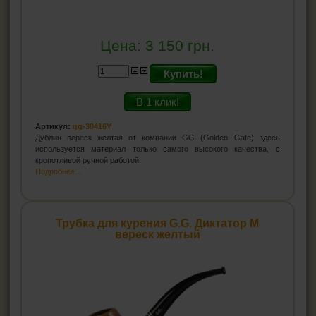
Цена:
3 150
грн.
Купить!
В 1 клик!
Артикул:
gg-30416Y
Дублин вереск желтая от компании GG (Golden Gate) здесь
используется материал только самого высокого качества, с
кропотливой ручной работой.
Подробнее...
Трубка для курения G.G. Диктатор М
вереск желтый