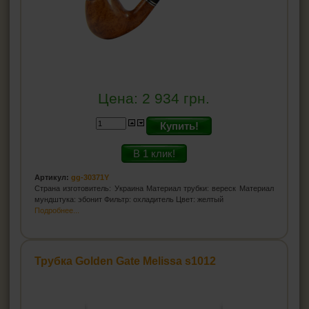
Цена:
2 934
грн.
Купить!
В 1 клик!
Артикул:
gg-30371Y
Страна изготовитель: Украина Материал трубки: вереск Материал
мундштука: эбонит Фильтр: охладитель Цвет: желтый
Подробнее...
Трубка Golden Gate Melissa s1012