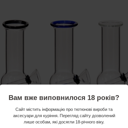
Вам вже виповнилося 18 років?
Сайт містить інформацію про тютюнові вироби та
аксесуари для куріння. Перегляд сайту дозволений
лише особам, які досягли 18-річного віку.