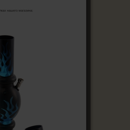
лках нашего магазина: