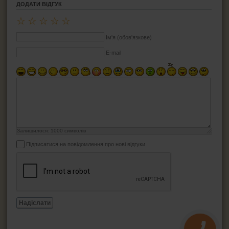
ДОДАТИ ВІДГУК
☆
☆
☆
☆
☆
Ім'я (обов'язкове)
E-mail
Залишилося:
1000
символів
Підписатися на повідомлення про нові відгуки
Надіслати
КНОПКА