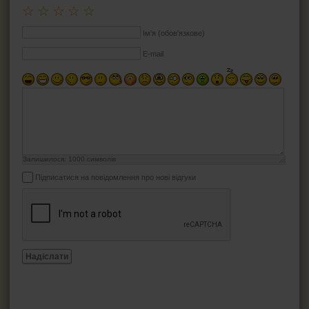
☆
☆
☆
☆
☆
Ім'я (обов'язкове)
E-mail
Залишилося:
1000
символів
Підписатися на повідомлення про нові відгуки
Надіслати