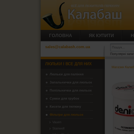
ГОЛОВНА
ЯК КУПИТИ
Н
sales@calabash.com.ua
Популярні запи
ЛЮЛЬКИ І ВСЕ ДЛЯ НИХ
Магазин Кала
Люльки для паління
Запальнички для люльок
Попільнички для люльок
Сумки для трубок
Кисети для тютюну
Фільтри для люльок
Vauen
Stanwell