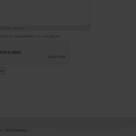
ся:
1000
символів
атися на повідомлення про нові відгуки
ти
12 - 2026 Калабаш.