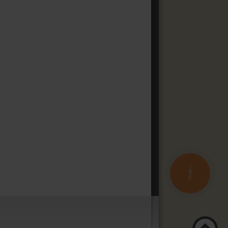
КНОПКА
ЗВ'ЯЗКУ