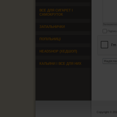
ВСЕ ДЛЯ СИГАРЕТ І
САМОКРУТОК
Залишило
ЗАПАЛЬНИЧКИ
Підпис
ПОПІЛЬНИЦІ
HEADSHOP (ХЕДШОП)
Надісла
КАЛЬЯНИ І ВСЕ ДЛЯ НИХ
Copyright © 20