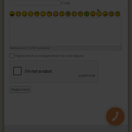
E-mail
Залишилося:
1000
символів
Підписатися на повідомлення про нові відгуки
Надіслати
КНОПКА
ЗВ'ЯЗКУ