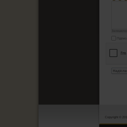
Залишило
Підпис
Надісла
Copyright © 20