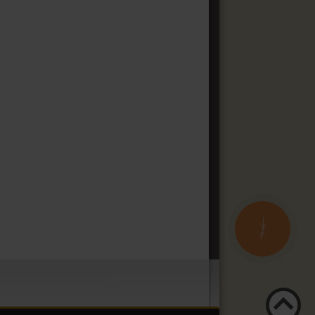
КНОПКА
ЗВ'ЯЗКУ