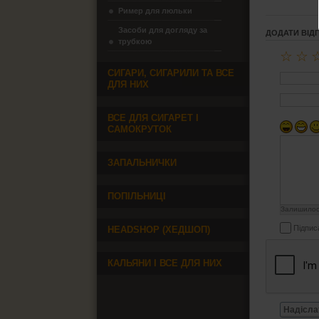
Ример для люльки
Засоби для догляду за
ДОДАТИ ВІД
трубкою
☆
☆
СИГАРИ, СИГАРИЛИ ТА ВСЕ
ДЛЯ НИХ
ВСЕ ДЛЯ СИГАРЕТ І
САМОКРУТОК
ЗАПАЛЬНИЧКИ
ПОПІЛЬНИЦІ
Залишило
Підпис
HEADSHOP (ХЕДШОП)
КАЛЬЯНИ І ВСЕ ДЛЯ НИХ
Надісла