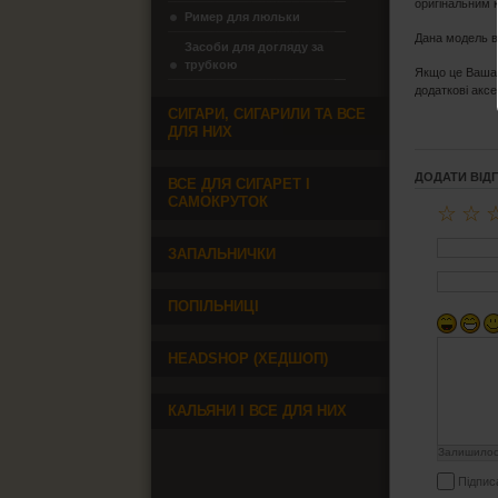
оригінальним 
Ример для люльки
Дана модель в
Засоби для догляду за
трубкою
Якщо це Ваша 
додаткові акс
СИГАРИ, СИГАРИЛИ ТА ВСЕ
ДЛЯ НИХ
ДОДАТИ ВІД
ВСЕ ДЛЯ СИГАРЕТ І
САМОКРУТОК
☆
☆
ЗАПАЛЬНИЧКИ
ПОПІЛЬНИЦІ
HEADSHOP (ХЕДШОП)
КАЛЬЯНИ І ВСЕ ДЛЯ НИХ
Залишило
Підпис