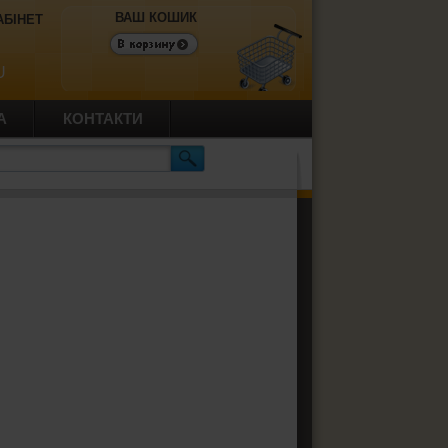
ВАШ КОШИК
АБІНЕТ
U
А
КОНТАКТИ