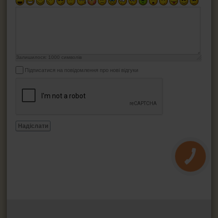
Залишилося:
1000
символів
Підписатися на повідомлення про нові відгуки
Надіслати
КНОПКА
ЗВ'ЯЗКУ