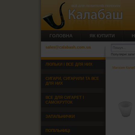
ГОЛОВНА
ЯК КУПИТИ
Н
sales@calabash.com.ua
Популярні запи
ЛЮЛЬКИ І ВСЕ ДЛЯ НИХ
Магазин Кала
СИГАРИ, СИГАРИЛИ ТА ВСЕ
ДЛЯ НИХ
ВСЕ ДЛЯ СИГАРЕТ І
САМОКРУТОК
ЗАПАЛЬНИЧКИ
ПОПІЛЬНИЦІ