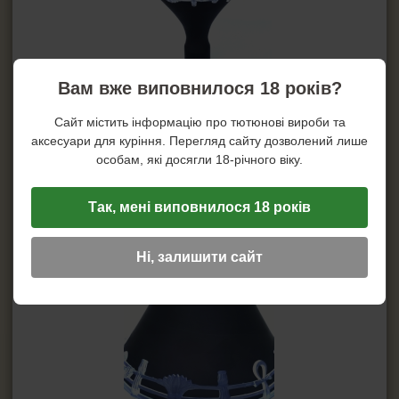
Конектор для кальяну
Пристрій управління жаром
Ущільнювач під колбу
Вам вже виповнилося 18 років?
Сайт містить інформацію про тютюнові вироби та
аксесуари для куріння. Перегляд сайту дозволений лише
особам, які досягли 18-річного віку.
Так, мені виповнилося 18 років
Ні, залишити сайт