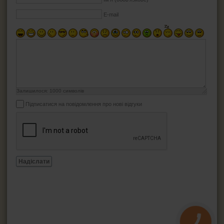
E-mail
Залишилося:
1000
символів
Підписатися на повідомлення про нові відгуки
Надіслати
КНОПКА
ЗВ'ЯЗКУ