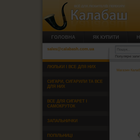
ГОЛОВНА
ЯК КУПИТИ
Н
sales@calabash.com.ua
Популярні запи
ЛЮЛЬКИ І ВСЕ ДЛЯ НИХ
Магазин Кала
СИГАРИ, СИГАРИЛИ ТА ВСЕ
ДЛЯ НИХ
ВСЕ ДЛЯ СИГАРЕТ І
САМОКРУТОК
ЗАПАЛЬНИЧКИ
ПОПІЛЬНИЦІ