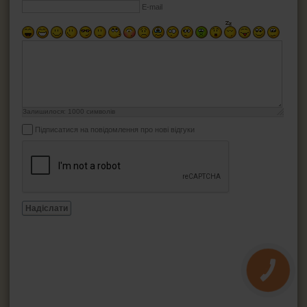
E-mail
Залишилося:
1000
символів
Підписатися на повідомлення про нові відгуки
Надіслати
КНОПКА
ЗВ'ЯЗКУ