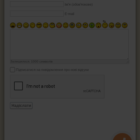
Ім'я (обов'язкове)
E-mail
Залишилося:
1000
символів
Підписатися на повідомлення про нові відгуки
Надіслати