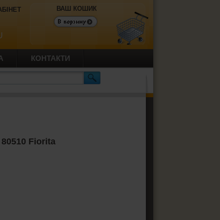
ВАШ КОШИК
АБІНЕТ
U
А
КОНТАКТИ
80510 Fiorita