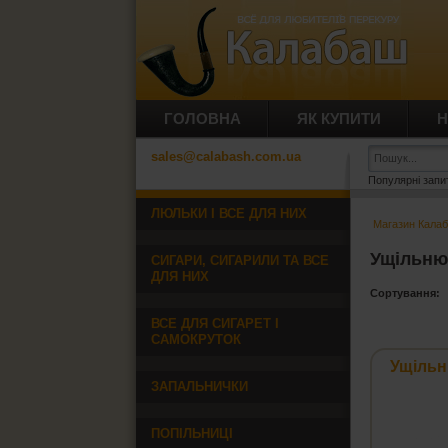
ГОЛОВНА
ЯК КУПИТИ
Н
sales@calabash.com.ua
Популярні запи
ЛЮЛЬКИ І ВСЕ ДЛЯ НИХ
Магазин Кала
Ущільню
СИГАРИ, СИГАРИЛИ ТА ВСЕ
ДЛЯ НИХ
Сортування:
ВСЕ ДЛЯ СИГАРЕТ І
САМОКРУТОК
Ущільн
ЗАПАЛЬНИЧКИ
ПОПІЛЬНИЦІ