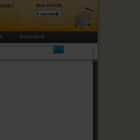
ВАШ КОШИК
АБІНЕТ
U
А
КОНТАКТИ