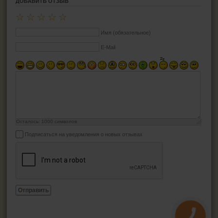
ДОБАВИТЬ ОТЗЫВ
☆
☆
☆
☆
☆
Имя (обязательное)
E-Mail
Осталось:
1000
символов
Подписаться на уведомления о новых отзывах
Отправить
КНОПКА
ЗВ'ЯЗКУ