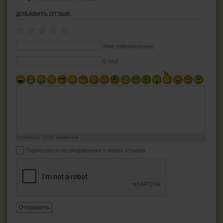
ДОБАВИТЬ ОТЗЫВ
☆
☆
☆
☆
☆
Имя (обязательное)
E-Mail
Осталось:
1000
символов
Подписаться на уведомления о новых отзывах
Отправить