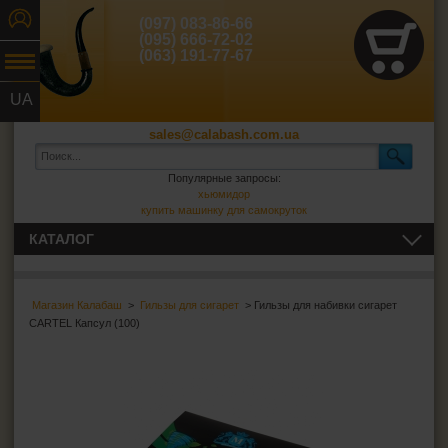
(097) 083-86-66
(095) 666-72-02
(063) 191-77-67
UA
RU
sales@calabash.com.ua
Популярные запросы:
хьюмидор
купить машинку для самокруток
КАТАЛОГ
ТРУБКИ И ВСЁ ДЛЯ НИХ
Магазин Калабаш
>
Гильзы для сигарет
> Гильзы для набивки сигарет
СИГАРЫ, СИГАРИЛЛЫ И ВСЁ ДЛЯ НИХ
CARTEL Капсул (100)
ВСЁ ДЛЯ СИГАРЕТ И САМОКРУТОК
Сигаретная бумага
Фильтры для самокруток