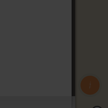
КНОПКА
ЗВ'ЯЗКУ