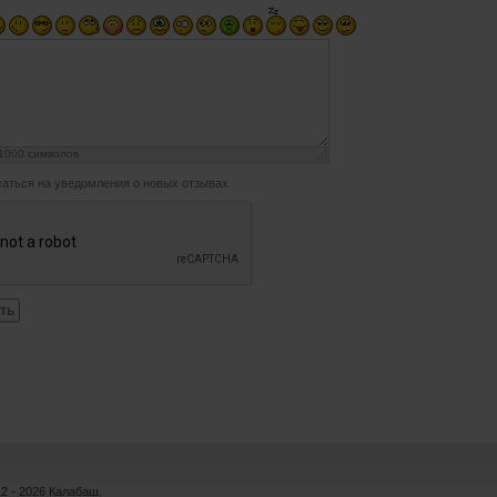
1000
символов
аться на уведомления о новых отзывах
ть
12 - 2026 Калабаш.