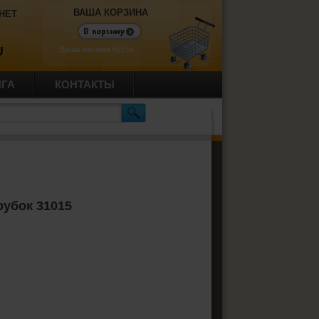
ВАША КОРЗИНА
НЕТ
Ваша корзина пуста.
U
ИГА
КОНТАКТЫ
рубок 31015