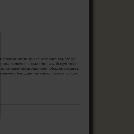
ре почетное место. Дабы еще больше подчеркнуть
отрена возможность хранения сразу 15 труб любого
 из натурального дерева ясеня, обладает красивым
ставками, благодаря чему целостная композиция