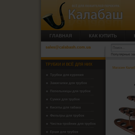
ГЛАВНАЯ
КАК КУПИТЬ
sales@calabash.com.ua
Популярные за
ТРУБКИ И ВСЁ ДЛЯ НИХ
Магазин Кала
Трубки для курения
Зажигалки для трубок
Пепельницы для трубок
Сумки для трубок
Кисеты для табака
Фильтры для трубок
Чистка-тройник для трубок
Ерши для трубок