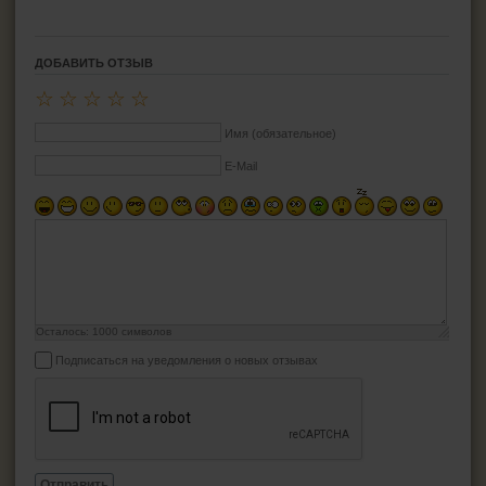
ДОБАВИТЬ ОТЗЫВ
☆
☆
☆
☆
☆
Имя (обязательное)
E-Mail
Осталось:
1000
символов
Подписаться на уведомления о новых отзывах
Отправить