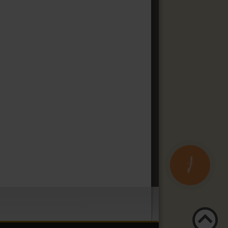
КНОПКА
ЗВ'ЯЗКУ