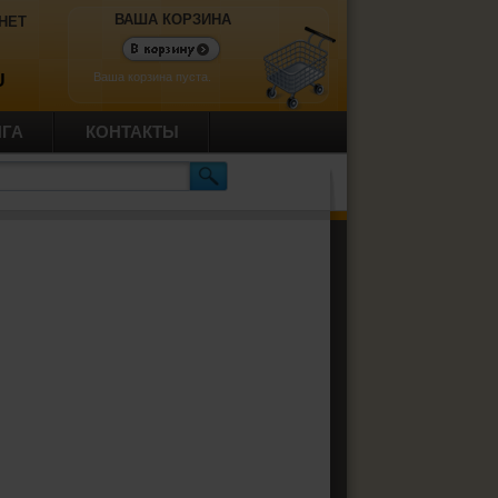
ВАША КОРЗИНА
НЕТ
Ваша корзина пуста.
U
ИГА
КОНТАКТЫ