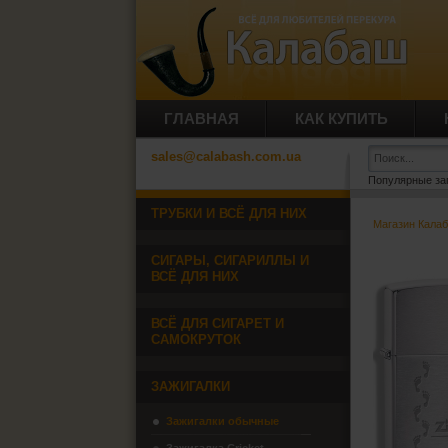
ГЛАВНАЯ
КАК КУПИТЬ
sales@calabash.com.ua
Популярные за
ТРУБКИ И ВСЁ ДЛЯ НИХ
Магазин Кала
СИГАРЫ, СИГАРИЛЛЫ И
ВСЁ ДЛЯ НИХ
ВСЁ ДЛЯ СИГАРЕТ И
САМОКРУТОК
ЗАЖИГАЛКИ
Зажигалки обычные