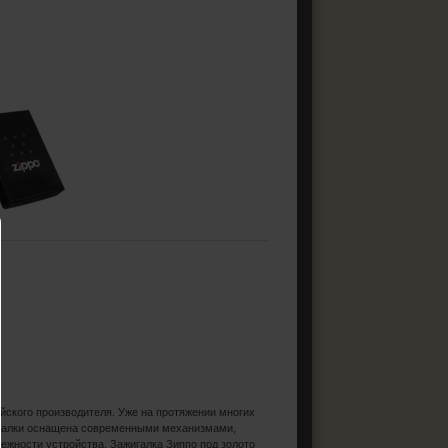
йского производителя. Уже на протяжении многих
игалки оснащена современными механизмами,
ежности устройства. Зажигалка Зиппо под золото