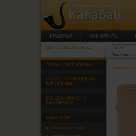
ГЛАВНАЯ
КАК КУПИТЬ
sales@calabash.com.ua
Популярные за
ТРУБКИ И ВСЁ ДЛЯ НИХ
Магазин Кала
СИГАРЫ, СИГАРИЛЛЫ И
ВСЁ ДЛЯ НИХ
ВСЁ ДЛЯ СИГАРЕТ И
САМОКРУТОК
ЗАЖИГАЛКИ
Зажигалки обычные