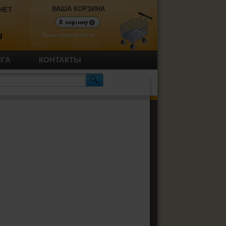
ВАША КОРЗИНА
НЕТ
Ваша корзина пуста.
U
ИГА
КОНТАКТЫ