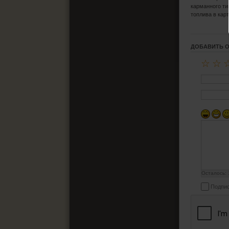
карманного ти
топлива в кар
ДОБАВИТЬ 
☆
☆
Осталось:
Подпис