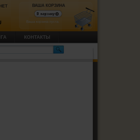
ВАША КОРЗИНА
НЕТ
Ваша корзина пуста.
U
ИГА
КОНТАКТЫ