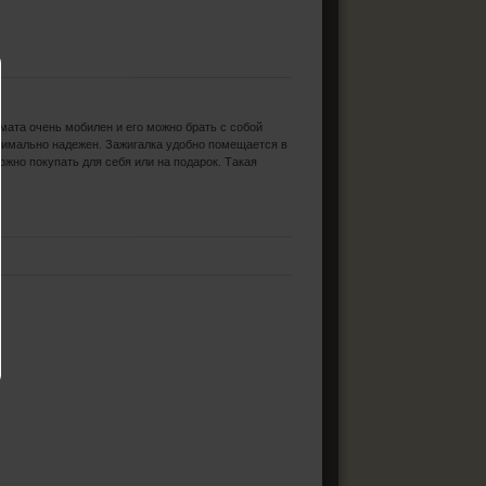
рмата очень мобилен и его можно брать с собой
ксимально надежен. Зажигалка удобно помещается в
ожно покупать для себя или на подарок. Такая