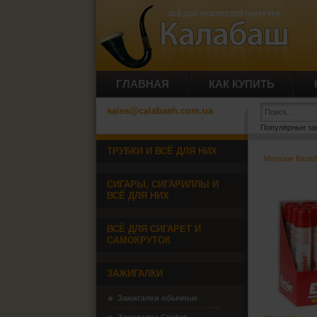
ГЛАВНАЯ
КАК КУПИТЬ
sales@calabash.com.ua
Популярные за
ТРУБКИ И ВСЁ ДЛЯ НИХ
Магазин Кала
СИГАРЫ, СИГАРИЛЛЫ И
ВСЁ ДЛЯ НИХ
ВСЁ ДЛЯ СИГАРЕТ И
САМОКРУТОК
ЗАЖИГАЛКИ
Зажигалки обычные