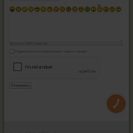
Осталось:
1000
символов
Подписаться на уведомления о новых отзывах
Отправить
КНОПКА
ЗВ'ЯЗКУ