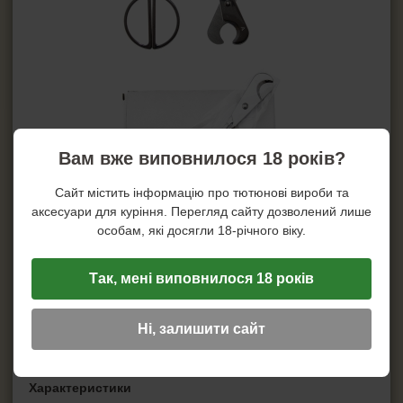
Вам вже виповнилося 18 років?
Сайт містить інформацію про тютюнові вироби та
аксесуари для куріння. Перегляд сайту дозволений лише
особам, які досягли 18-річного віку.
Так, мені виповнилося 18 років
Ні, залишити сайт
Характеристики