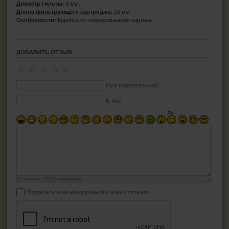
Диаметр гильзы:
8 мм.
Длина фильтрующего картриджа:
15 мм.
Особенности:
Коробка из гофрированного картона
ДОБАВИТЬ ОТЗЫВ
☆
☆
☆
☆
☆
Имя (обязательное)
E-Mail
Осталось:
1000
символов
Подписаться на уведомления о новых отзывах