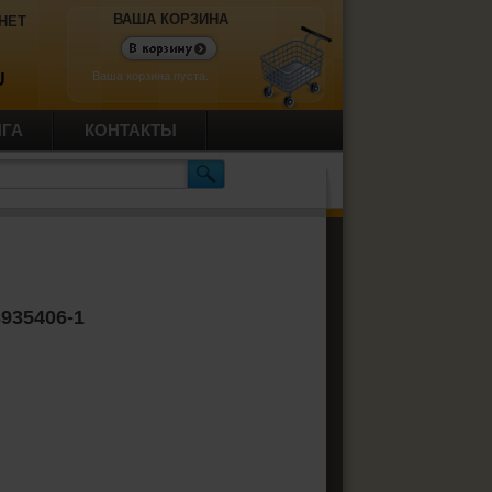
ВАША КОРЗИНА
НЕТ
Ваша корзина пуста.
U
ИГА
КОНТАКТЫ
3935406-1