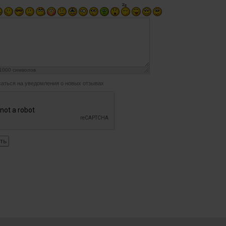
1000
символов
аться на уведомления о новых отзывах
ть