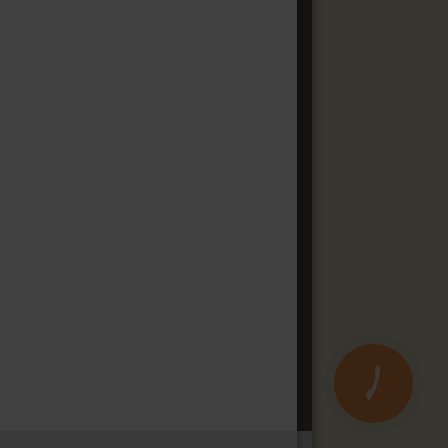
КНОПКА
ЗВ'ЯЗКУ