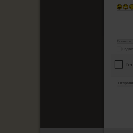
Осталось:
Подпис
Отправи