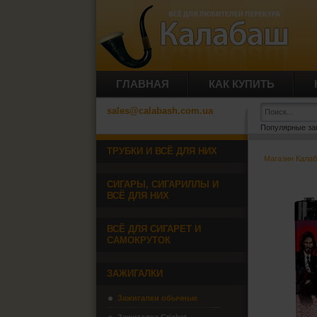
ГЛАВНАЯ
КАК КУПИТЬ
sales@calabash.com.ua
Популярные за
ТРУБКИ И ВСЁ ДЛЯ НИХ
Магазин Кала
СИГАРЫ, СИГАРИЛЛЫ И
ВСЁ ДЛЯ НИХ
ВСЁ ДЛЯ СИГАРЕТ И
САМОКРУТОК
ЗАЖИГАЛКИ
Зажигалки обычные