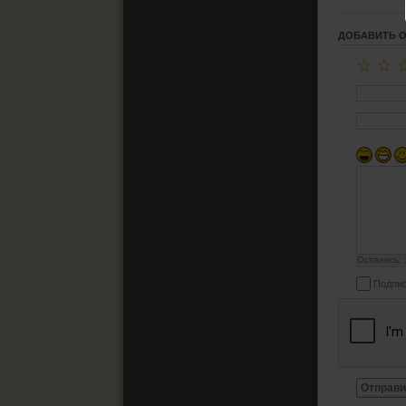
ДОБАВИТЬ 
☆
☆
Осталось:
Подпис
Отправи