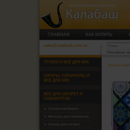
ГЛАВНАЯ
КАК КУПИТЬ
sales@calabash.com.ua
Популярные за
ТРУБКИ И ВСЁ ДЛЯ НИХ
Магазин Кала
СИГАРЫ, СИГАРИЛЛЫ И
ВСЁ ДЛЯ НИХ
ВСЁ ДЛЯ СИГАРЕТ И
САМОКРУТОК
Сигаретная бумага
Фильтры для самокруток
Гильзы для сигарет