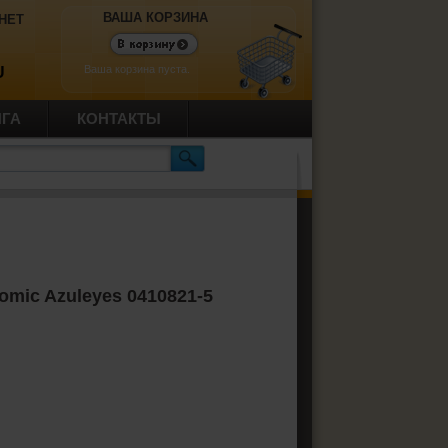
ВАША КОРЗИНА
НЕТ
Ваша корзина пуста.
U
ИГА
КОНТАКТЫ
omic Azuleyes 0410821-5