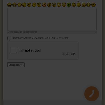
Осталось:
1000
символов
Подписаться на уведомления о новых отзывах
Отправить
КНОПКА
ЗВ'ЯЗКУ