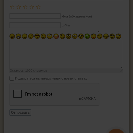
☆
☆
☆
☆
☆
Имя (обязательное)
E-Mail
Осталось:
1000
символов
Подписаться на уведомления о новых отзывах
Отправить