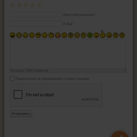
☆
☆
☆
☆
☆
Имя (обязательное)
E-Mail
Осталось:
1000
символов
Подписаться на уведомления о новых отзывах
Отправить