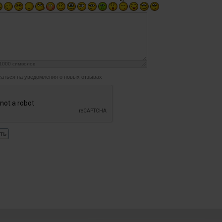
1000
символов
аться на уведомления о новых отзывах
ть