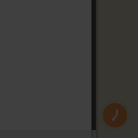
КНОПКА
ЗВ'ЯЗКУ