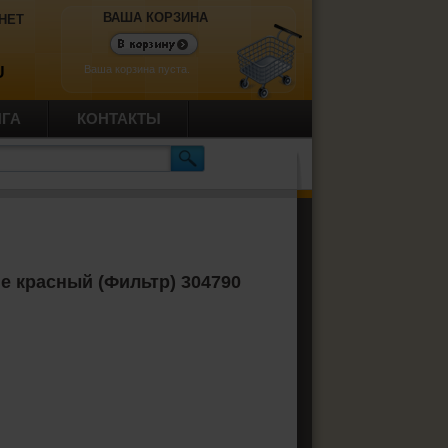
ВАША КОРЗИНА
НЕТ
Ваша корзина пуста.
U
ИГА
КОНТАКТЫ
ge красный (Фильтр) 304790