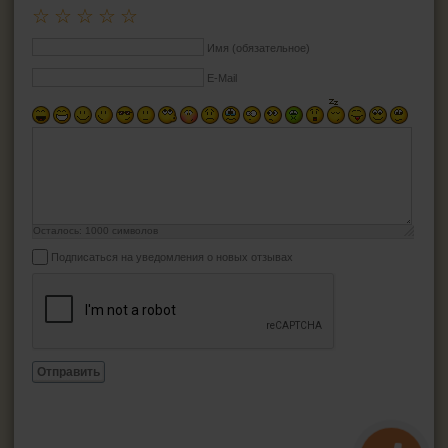
☆
☆
☆
☆
☆
Имя (обязательное)
E-Mail
Осталось:
1000
символов
Подписаться на уведомления о новых отзывах
Отправить