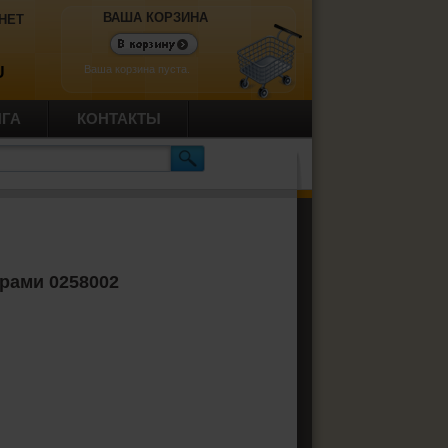
ВАША КОРЗИНА
НЕТ
Ваша корзина пуста.
U
ИГА
КОНТАКТЫ
рами 0258002