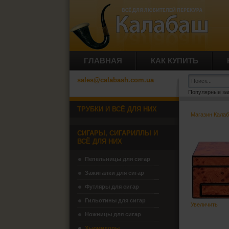
ГЛАВНАЯ
КАК КУПИТЬ
sales@calabash.com.ua
Популярные за
ТРУБКИ И ВСЁ ДЛЯ НИХ
Магазин Кала
СИГАРЫ, СИГАРИЛЛЫ И
ВСЁ ДЛЯ НИХ
Пепельницы для сигар
Зажигалки для сигар
Футляры для сигар
Гильотины для сигар
Увеличить
Ножницы для сигар
Хьюмидоры