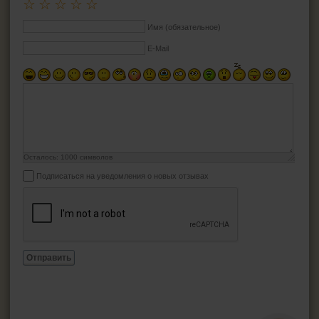
☆
☆
☆
☆
☆
Имя (обязательное)
E-Mail
Осталось:
1000
символов
Подписаться на уведомления о новых отзывах
Отправить