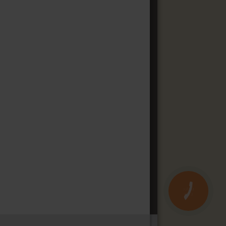
КНОПКА
ЗВ'ЯЗКУ