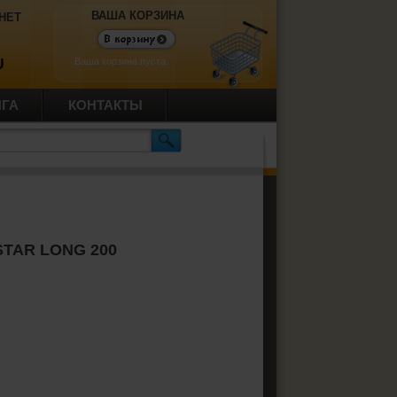
ВАША КОРЗИНА
НЕТ
Ваша корзина пуста.
U
ИГА
КОНТАКТЫ
 STAR LONG 200