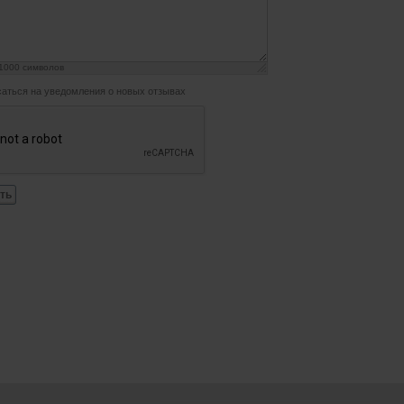
1000
символов
аться на уведомления о новых отзывах
ть