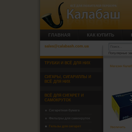
ГЛАВНАЯ
КАК КУПИТЬ
sales@calabash.com.ua
Популярные за
ТРУБКИ И ВСЁ ДЛЯ НИХ
Магазин Кала
СИГАРЫ, СИГАРИЛЛЫ И
ВСЁ ДЛЯ НИХ
ВСЁ ДЛЯ СИГАРЕТ И
САМОКРУТОК
Сигаретная бумага
Фильтры для самокруток
Гильзы для сигарет
Увеличить