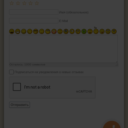
☆
☆
☆
☆
☆
Имя (обязательное)
E-Mail
Осталось:
1000
символов
Подписаться на уведомления о новых отзывах
Отправить