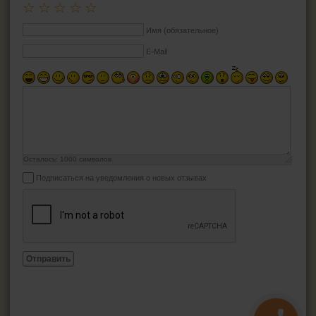
☆
☆
☆
☆
☆
Имя (обязательное)
E-Mail
Осталось:
1000
символов
Подписаться на уведомления о новых отзывах
Отправить