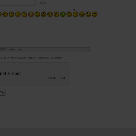
E-Mail
1000
символов
аться на уведомления о новых отзывах
ть