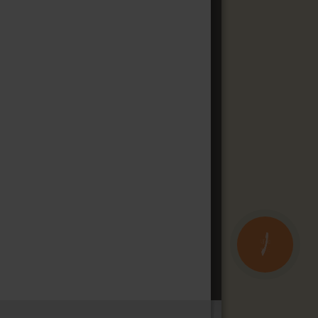
КНОПКА
ЗВ'ЯЗКУ