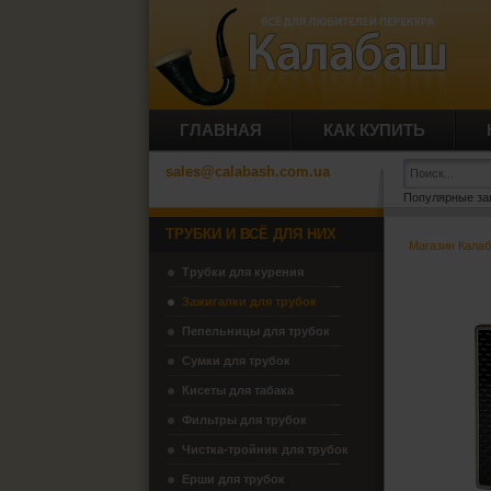
ГЛАВНАЯ
КАК КУПИТЬ
sales@calabash.com.ua
Популярные за
ТРУБКИ И ВСЁ ДЛЯ НИХ
Магазин Кала
Трубки для курения
Зажигалки для трубок
Пепельницы для трубок
Сумки для трубок
Кисеты для табака
Фильтры для трубок
Чистка-тройник для трубок
Ерши для трубок