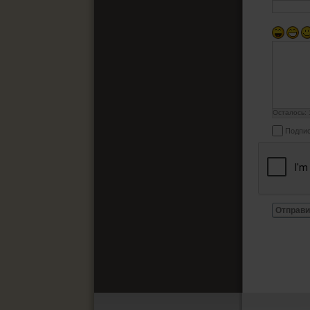
Осталось:
Подпис
Отправи