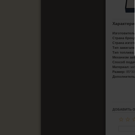
Характери
Изготовитель
Страна бренд
Страна изгот
Тип зажигал
Тип топлива:
Механизм зап
Способ подач
Материал:
ме
Размер:
85*30
Дополнитель
ДОБАВИТЬ 
☆
☆