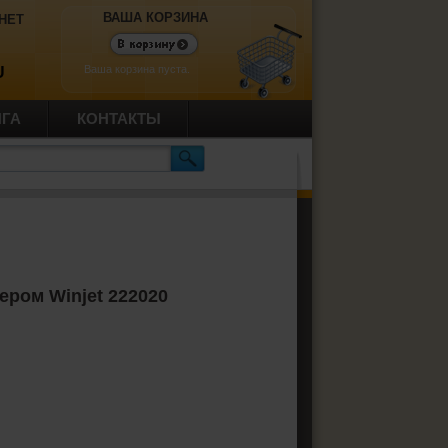
ВАША КОРЗИНА
НЕТ
Ваша корзина пуста.
U
ИГА
КОНТАКТЫ
ером Winjet 222020