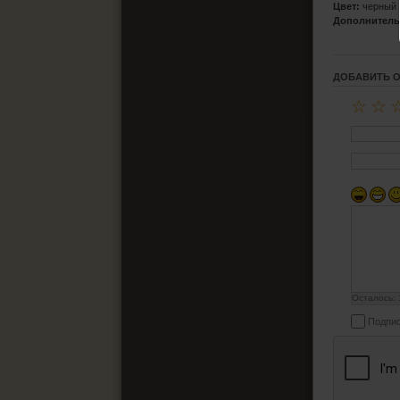
Цвет:
черный
Дополнитель
ДОБАВИТЬ 
☆
☆
Осталось:
Подпис