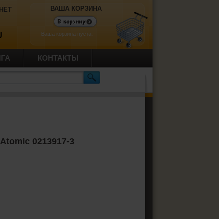
ВАША КОРЗИНА
НЕТ
Ваша корзина пуста.
U
ИГА
КОНТАКТЫ
Atomic 0213917-3