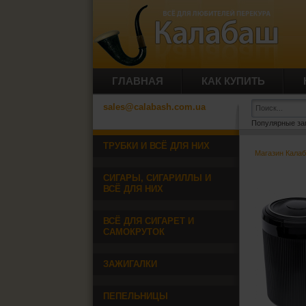
ГЛАВНАЯ
КАК КУПИТЬ
sales@calabash.com.ua
Популярные за
ТРУБКИ И ВСЁ ДЛЯ НИХ
Магазин Кала
СИГАРЫ, СИГАРИЛЛЫ И
ВСЁ ДЛЯ НИХ
ВСЁ ДЛЯ СИГАРЕТ И
САМОКРУТОК
ЗАЖИГАЛКИ
ПЕПЕЛЬНИЦЫ