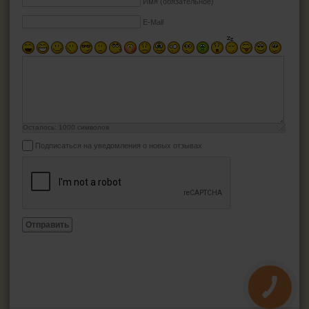
Имя (обязательное)
E-Mail
Осталось:
1000
символов
Подписаться на уведомления о новых отзывах
Отправить
КНОПКА
ЗВ'ЯЗКУ