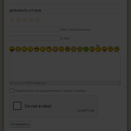
ДОБАВИТЬ ОТЗЫВ
☆
☆
☆
☆
☆
Имя (обязательное)
E-Mail
Осталось:
1000
символов
Подписаться на уведомления о новых отзывах
Отправить